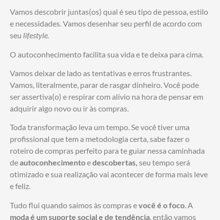
Vamos descobrir juntas(os) qual é seu tipo de pessoa, estilo
e necessidades. Vamos desenhar seu perfil de acordo com
seu
lifestyle.
O autoconhecimento facilita sua vida e te deixa para cima.
Vamos deixar de lado as tentativas e erros frustrantes.
Vamos, literalmente, parar de rasgar dinheiro. Você pode
ser assertiva(o) e respirar com alívio na hora de pensar em
adquirir algo novo ou ir às compras.
Toda transformação leva um tempo. Se você tiver uma
profissional que tem a metodologia certa, sabe fazer o
roteiro de compras perfeito para te guiar nessa caminhada
de
autoconhecimento
e
descobertas,
seu tempo será
otimizado e sua realização vai acontecer de forma mais leve
e feliz.
Tudo flui quando saímos às compras e
você é o foco
. A
moda é um suporte social e de tendência
, então vamos