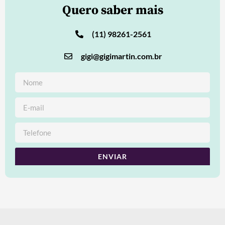
Quero saber mais
(11) 98261-2561
gigi@gigimartin.com.br
ENVIAR