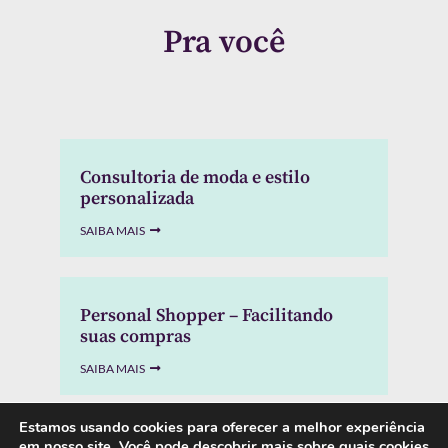
Pra você
Consultoria de moda e estilo
personalizada
SAIBA MAIS
Personal Shopper – Facilitando
suas compras
SAIBA MAIS
Estamos usando cookies para oferecer a melhor experiência
em nosso site.
Você pode descobrir mais sobre quais cookies