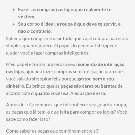
Fazer as compras nas lojas que realmente te
vestem.
Seu corpo é ideal, a roupa é que deve te servir, e
não o contrário.
Saber o que comprar e usar tudo que você compra não é tão
simples quanto parece. O papel do personal shopper é
ajudar você a fazer compras inteligentes.
Meu papel é tornar prazeroso seu
momento de interação
nas lojas
, ajudar a fazer compras sem frustração para que
você saia do shopping feliz porque
gastou bem o seu
dinheiro
. Eu brinco que as
peças são caras ou baratas
de
acordo com o
quanto
você usa. A equação é essa.
Antes de ir às compras, que tal conhecer seu guarda-roupa,
as peças que já tem, o que falta para compor os looks? Você
sabe como fazer isso?
Como saber as peças que combinam entre si?