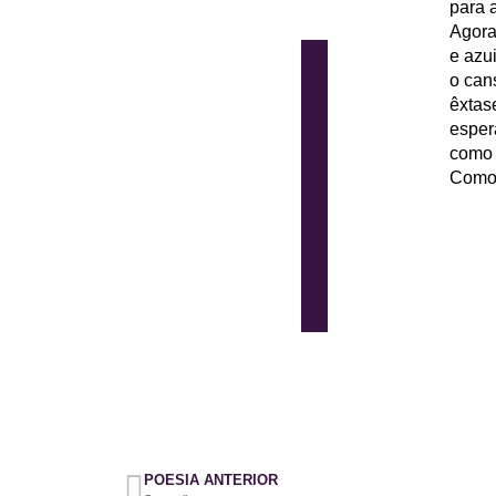
para 
Agora
e azu
o can
êxtas
esper
como 
Como 
POESIA ANTERIOR