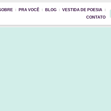
SOBRE
PRA VOCÊ
BLOG
VESTIDA DE POESIA
CONTATO