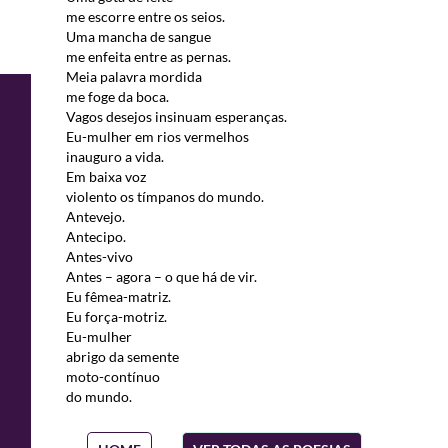
me escorre entre os seios.
Uma mancha de sangue
me enfeita entre as pernas.
Meia palavra mordida
me foge da boca.
Vagos desejos insinuam esperanças.
Eu-mulher em rios vermelhos
inauguro a vida.
Em baixa voz
violento os tímpanos do mundo.
Antevejo.
Antecipo.
Antes-vivo
Antes – agora – o que há de vir.
Eu fêmea-matriz.
Eu força-motriz.
Eu-mulher
abrigo da semente
moto-contínuo
do mundo.