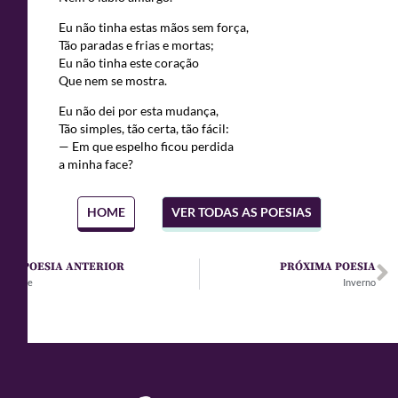
Eu não tinha estas mãos sem força,
Tão paradas e frias e mortas;
Eu não tinha este coração
Que nem se mostra.
Eu não dei por esta mudança,
Tão simples, tão certa, tão fácil:
— Em que espelho ficou perdida
a minha face?
HOME
VER TODAS AS POESIAS
POESIA ANTERIOR
PRÓXIMA POESIA
Se
Inverno