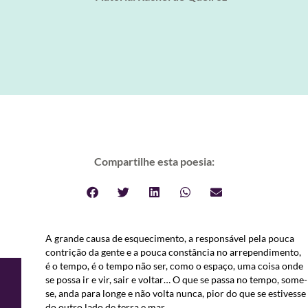
Compartilhe esta poesia:
A grande causa de esquecimento, a responsável pela pouca
contrição da gente e a pouca constância no arrependimento,
é o tempo, é o tempo não ser, como o espaço, uma coisa onde
se possa ir e vir, sair e voltar… O que se passa no tempo, some-
se, anda para longe e não volta nunca, pior do que se estivesse
do outro lado de terra e mar.